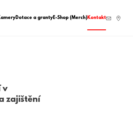
Kamery
Dotace a granty
E-Shop (Merch)
Kontakt
 v
 zajištění