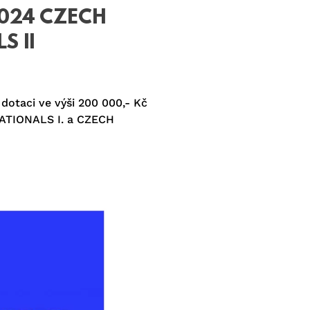
 2024 CZECH
S II
dotaci ve výši 200 000,- Kč
NATIONALS I. a CZECH