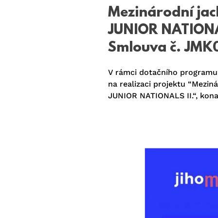
Mezinárodní jac
JUNIOR NATIONA
Smlouva č. JM
V rámci dotačního programu D
na realizaci projektu “Mezi
JUNIOR NATIONALS II.“, konan