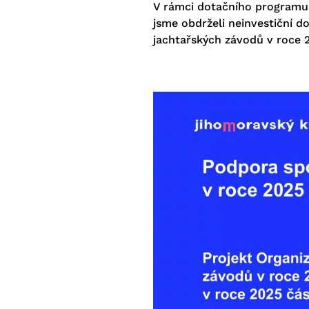
V rámci dotačního programu
jsme obdrželi neinvestiční dot
jachtařských závodů v roce 2