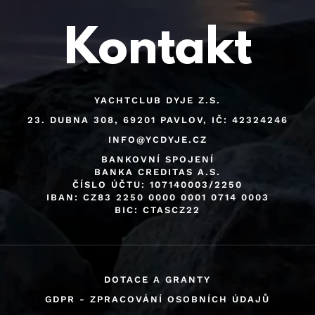
Kontakt
YACHTCLUB DYJE Z.S.
23. DUBNA 308, 69201 PAVLOV, IČ: 42324246
INFO@YCDYJE.CZ
BANKOVNÍ SPOJENÍ
BANKA CREDITAS A.S.
ČÍSLO ÚČTU: 107140003/2250
IBAN: CZ83 2250 0000 0001 0714 0003
BIC: CTASCZ22
DOTACE A GRANTY
GDPR - ZPRACOVÁNÍ OSOBNÍCH ÚDAJŮ