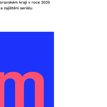
ravském kraji v roce 2025
a zajištění seriálu