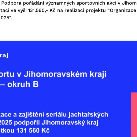
 Podpora pořádání významných sportovních akcí v Jihomo
aci ve výši 131.560,- Kč na realizaci projektu “Organizace 
025".